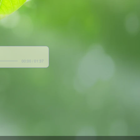
00:00 / 01:37