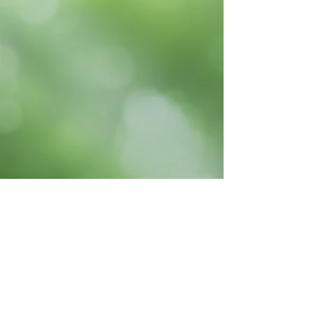
© 2026 - De slimste vogelgids
Uitgeverij Houtekiet I Schaliënstraat 1 bus 11 I
2000 Antwerpen I
+32 (0) 3 355 28 35
I