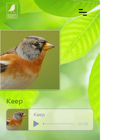
Keep
Keep
-01:22