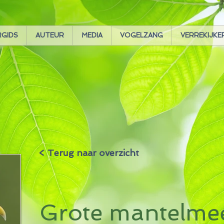
RGIDS
AUTEUR
MEDIA
VOGELZANG
VERREKIJKE
< Terug naar overzicht
Grote mantelm