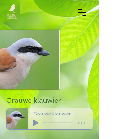
Grauwe klauwier
Grauwe klauwier
-01:13