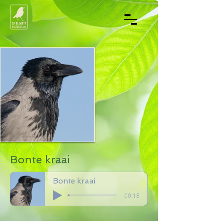
Bonte kraai
Bonte kraai
-00:18