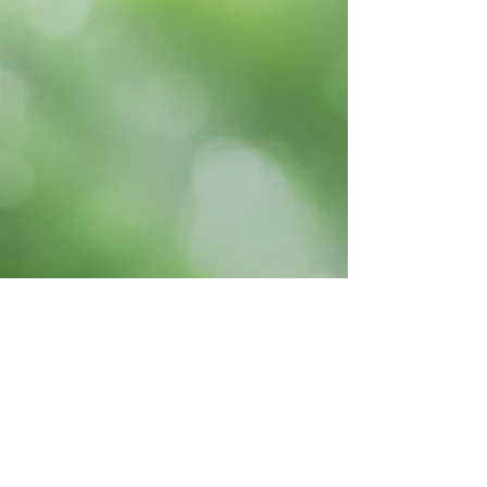
© 2026 - De slimste vogelgids
Uitgeverij Houtekiet I Schaliënstraat 1 bus 11 I
2000 Antwerpen I
+32 (0) 3 355 28 35
I