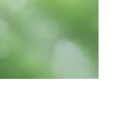
© 2026 - De slimste vogelgids
Uitgeverij Houtekiet I Schaliënstraat 1 bus 11 I
2000 Antwerpen I
+32 (0) 3 355 28 35
I