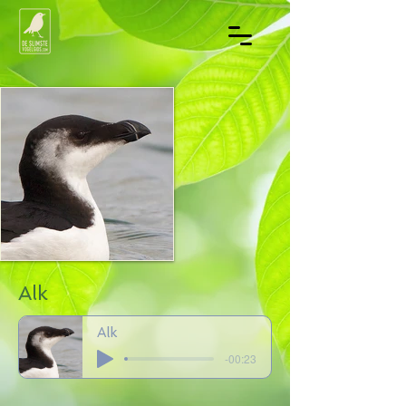
Alk
Alk
-00:23