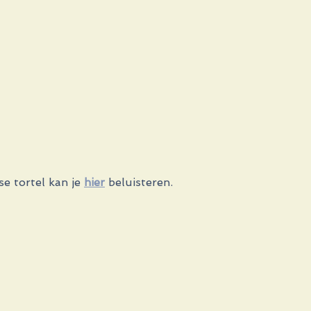
e tortel kan je 
hier
 beluisteren.