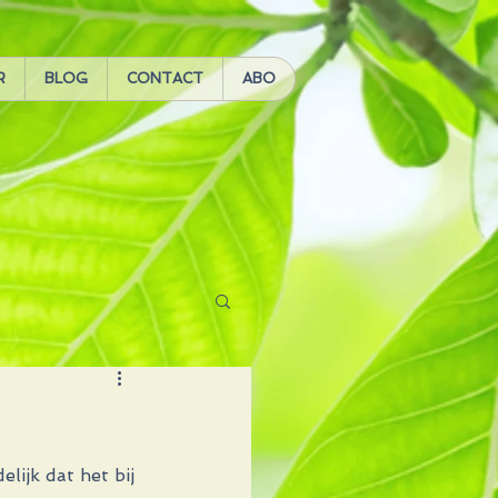
R
BLOG
CONTACT
ABO
lijk dat het bij 