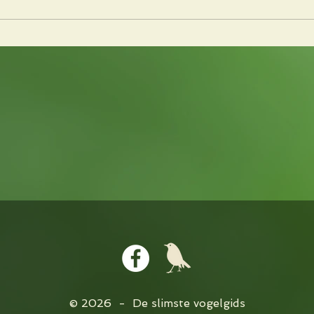
Fluiten of zingen
© 2026 - De slimste vogelgids