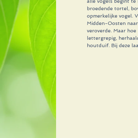
alle vogels begint t
broedende tortel, bo
opmerkelijke vogel. V
Midden-Oosten naar h
veroverde. Maar hoe 
lettergrepig, herhaal
houtduif. Bij deze la